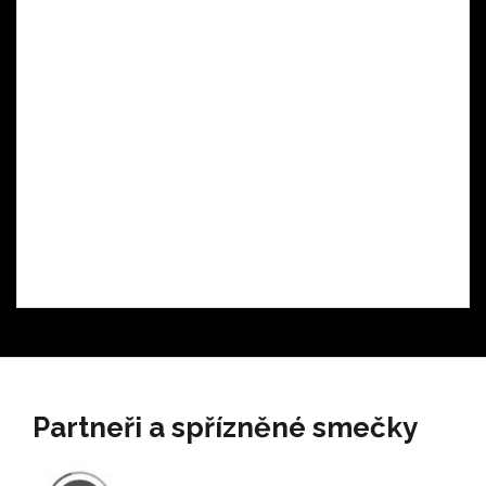
Partneři a spřízněné smečky