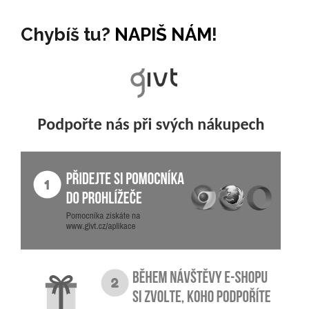
Chybíš tu?
NAPIŠ NÁM
!