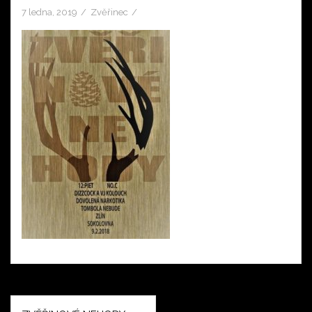
7 ledna, 2019
Zvěřinec
Navigace