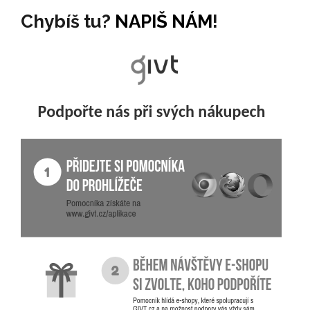
Chybíš tu?
NAPIŠ NÁM
!