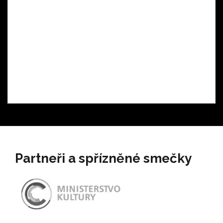
Partneři a spřízněné smečky