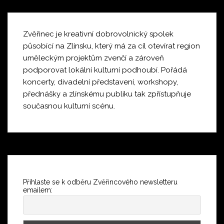
Zvěřinec je kreativní dobrovolnický spolek
působící na Zlínsku, který má za cíl otevírat region
uměleckým projektům zvenčí a zároveň
podporovat lokální kulturní podhoubí. Pořádá
koncerty, divadelní představení, workshopy,
přednášky a zlínskému publiku tak zpřístupňuje
současnou kulturní scénu.
Přihlaste se k odběru Zvěřincového newsletteru
emailem: