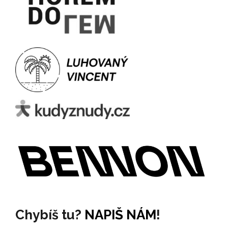
Chybíš tu?
NAPIŠ NÁM
!