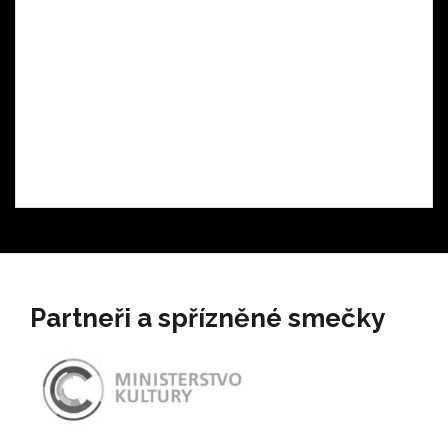
Partneři a spřízněné smečky