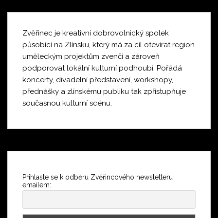
Zvěřinec je kreativní dobrovolnický spolek
působící na Zlínsku, který má za cíl otevírat region
uměleckým projektům zvenčí a zároveň
podporovat lokální kulturní podhoubí. Pořádá
koncerty, divadelní představení, workshopy,
přednášky a zlínskému publiku tak zpřístupňuje
současnou kulturní scénu.
Přihlaste se k odběru Zvěřincového newsletteru
emailem: