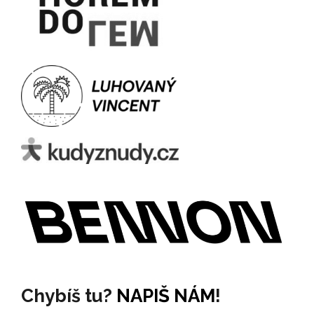
Chybíš tu?
NAPIŠ NÁM
!