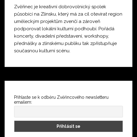
Zvěřinec je kreativní dobrovolnický spolek
působící na Zlínsku, který má za cíl otevírat region
uměleckým projektům zvenčí a zároveň
podporovat lokální kulturní podhoubí. Pořádá
koncerty, divadelní představení, workshopy,
přednášky a zlínskému publiku tak zpřístupňuje
současnou kulturní scénu.
Přihlaste se k odběru Zvěřincového newsletteru
emailem: