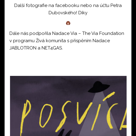
Další fotografie na
facebooku
nebo na
účtu Petra
Dubovského!
Díky
Dále nás podpořila Nadace Via – The Via Foundation
v programu Živá komunita s přispěním Nadace
JABLOTRON a NET4GAS.