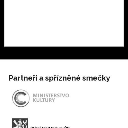
Partneři a spřízněné smečky