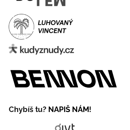
Chybíš tu?
NAPIŠ NÁM
!