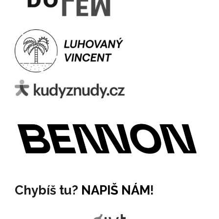
Chybíš tu?
NAPIŠ NÁM
!