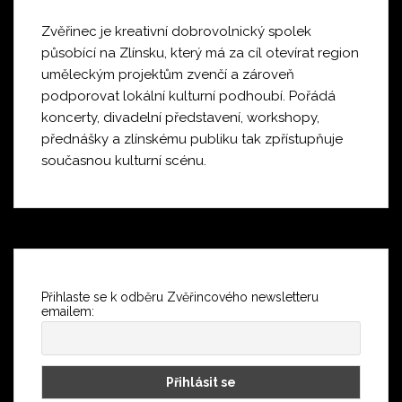
Zvěřinec je kreativní dobrovolnický spolek
působící na Zlínsku, který má za cíl otevírat region
uměleckým projektům zvenčí a zároveň
podporovat lokální kulturní podhoubí. Pořádá
koncerty, divadelní představení, workshopy,
přednášky a zlínskému publiku tak zpřístupňuje
současnou kulturní scénu.
Přihlaste se k odběru Zvěřincového newsletteru
emailem: