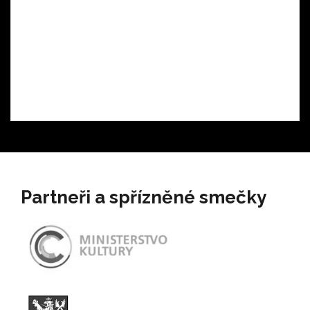
Partneři a spřízněné smečky