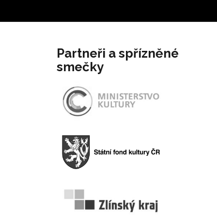
Partneři a spřízněné
smečky