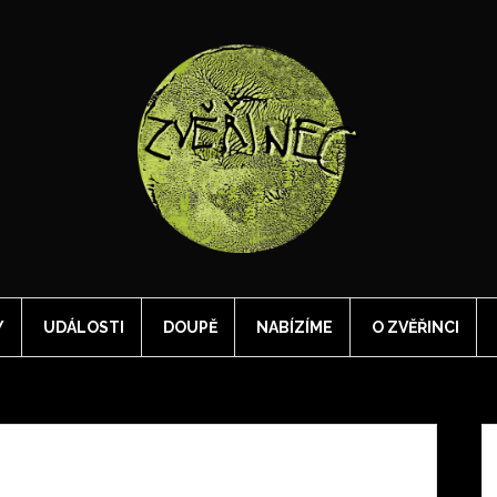
Y
UDÁLOSTI
DOUPĚ
NABÍZÍME
O ZVĚŘINCI